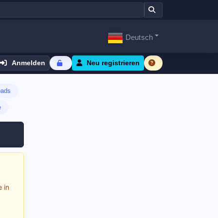
Deutsch
Anmelden
Neu registrieren
oads
e
 in