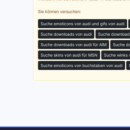
Sie können versuchen:
Suche emoticons von audi und gifs von audi
Suche downloads von audi
Suche downloads
Suche downloads von audi für AIM
Suche do
Suche skins von audi für MSN
Suche winks 
Suche emoticons von buchstaben von audi