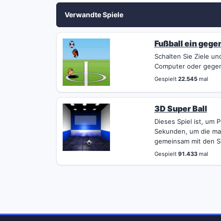
Verwandte Spiele
Fußball ein gegen
Schalten Sie Ziele u
Computer oder gegen 
Gespielt
22.545
mal
3D Super Ball
Dieses Spiel ist, um 
Sekunden, um die max
gemeinsam mit den Se
Gespielt
91.433
mal