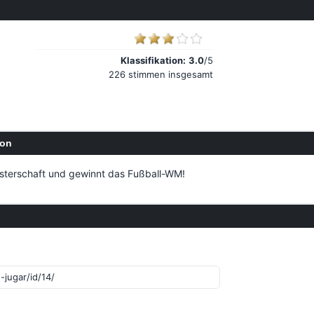
Klassifikation:
3.0
/5
226 stimmen insgesamt
ion
isterschaft und gewinnt das Fußball-WM!