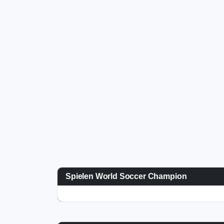
Spielen World Soccer Champion