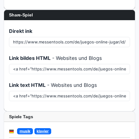
Share-Spiel
Direkt ink
Link bildes HTML
- Websites und Blogs
Link text HTML
- Websites und Blogs
Spiele Tags
musik
klavier