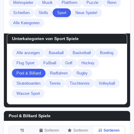
Mehrspieler
Musik
Plattform
Puzzle
Renn
Schießen
Skills
Sport
Neue Spiele!
Alle Kategorien
Unterkategorien von
Sport Spiele
Alle anzeigen
Baseball
Basketball
Bowling
Flug Sport
Fußball
Golf
Hockey
Pool & Billiard
Radfahren
Rugby
Skateboarden
Tennis
Tischtennis
Volleyball
Wasser Sport
Pool & Billiard Spiele
Sortieren
Sortieren
Sortieren