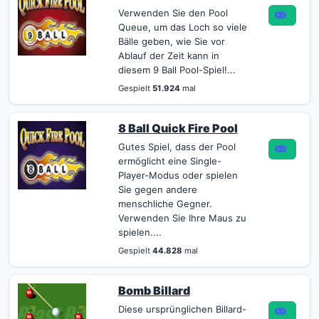
Verwenden Sie den Pool
Queue, um das Loch so viele
Bälle geben, wie Sie vor
Ablauf der Zeit kann in
diesem 9 Ball Pool-Spiel!...
Gespielt
51.924
mal
8 Ball Quick Fire Pool
Gutes Spiel, dass der Pool
ermöglicht eine Single-
Player-Modus oder spielen
Sie gegen andere
menschliche Gegner.
Verwenden Sie Ihre Maus zu
spielen....
Gespielt
44.828
mal
Bomb Billard
Diese ursprünglichen Billard-