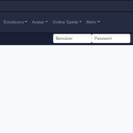
Emoticons
Avatar
Online Spiele
Mehr