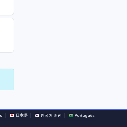
no
日本語
한국어 버전
Português