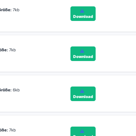
Größe:
7kb
Download
öße:
7kb
Download
Größe:
6kb
Download
öße:
7kb