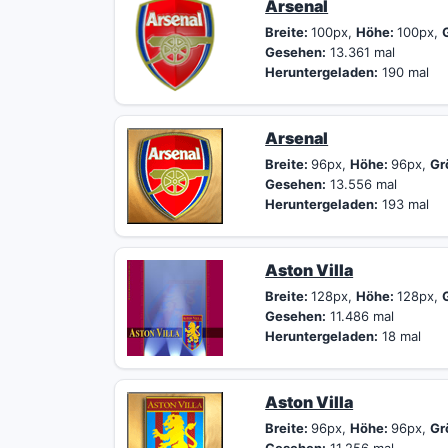
Arsenal
Breite:
100px,
Höhe:
100px,
Gesehen:
13.361 mal
Heruntergeladen:
190 mal
Arsenal
Breite:
96px,
Höhe:
96px,
Gr
Gesehen:
13.556 mal
Heruntergeladen:
193 mal
Aston Villa
Breite:
128px,
Höhe:
128px,
Gesehen:
11.486 mal
Heruntergeladen:
18 mal
Aston Villa
Breite:
96px,
Höhe:
96px,
Gr