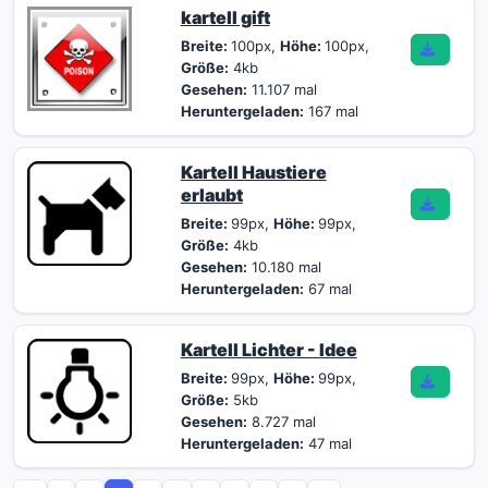
kartell gift
Breite:
100px,
Höhe:
100px,
Größe:
4kb
Gesehen:
11.107 mal
Heruntergeladen:
167 mal
Kartell Haustiere
erlaubt
Breite:
99px,
Höhe:
99px,
Größe:
4kb
Gesehen:
10.180 mal
Heruntergeladen:
67 mal
Kartell Lichter - Idee
Breite:
99px,
Höhe:
99px,
Größe:
5kb
Gesehen:
8.727 mal
Heruntergeladen:
47 mal