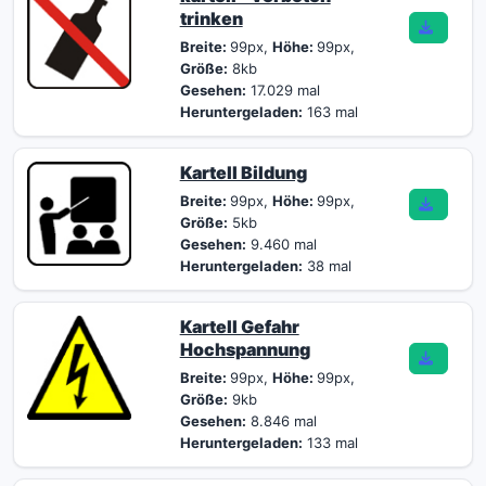
trinken
Breite:
99px,
Höhe:
99px,
Größe:
8kb
Gesehen:
17.029 mal
Heruntergeladen:
163 mal
Kartell Bildung
Breite:
99px,
Höhe:
99px,
Größe:
5kb
Gesehen:
9.460 mal
Heruntergeladen:
38 mal
Kartell Gefahr
Hochspannung
Breite:
99px,
Höhe:
99px,
Größe:
9kb
Gesehen:
8.846 mal
Heruntergeladen:
133 mal