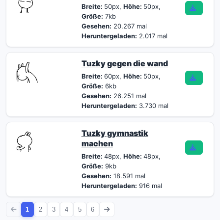
Breite:
50px,
Höhe:
50px,
Größe:
7kb
Gesehen:
20.267 mal
Heruntergeladen:
2.017 mal
Tuzky gegen die wand
Breite:
60px,
Höhe:
50px,
Größe:
6kb
Gesehen:
26.251 mal
Heruntergeladen:
3.730 mal
Tuzky gymnastik
machen
Breite:
48px,
Höhe:
48px,
Größe:
9kb
Gesehen:
18.591 mal
Heruntergeladen:
916 mal
1
2
3
4
5
6