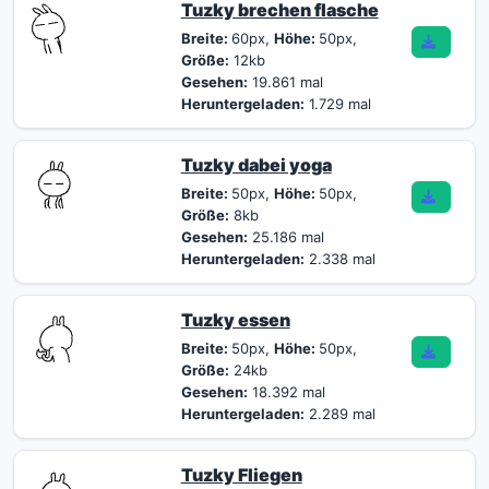
Tuzky brechen flasche
Breite:
60px,
Höhe:
50px,
Größe:
12kb
Gesehen:
19.861 mal
Heruntergeladen:
1.729 mal
Tuzky dabei yoga
Breite:
50px,
Höhe:
50px,
Größe:
8kb
Gesehen:
25.186 mal
Heruntergeladen:
2.338 mal
Tuzky essen
Breite:
50px,
Höhe:
50px,
Größe:
24kb
Gesehen:
18.392 mal
Heruntergeladen:
2.289 mal
Tuzky Fliegen