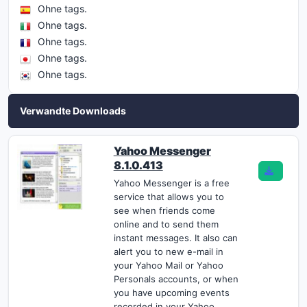
Ohne tags.
Ohne tags.
Ohne tags.
Ohne tags.
Ohne tags.
Verwandte Downloads
Yahoo Messenger
8.1.0.413
Yahoo Messenger is a free
service that allows you to
see when friends come
online and to send them
instant messages. It also can
alert you to new e-mail in
your Yahoo Mail or Yahoo
Personals accounts, or when
you have upcoming events
recorded in your Yahoo