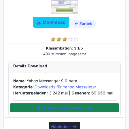
Download
Zurück
Klassifikation:
3.1
/5
490 stimmen insgesamt
Details Download
Name:
Yahoo Messenger 9.0 beta
Kategorie:
Downloads für Yahoo Messenger
Heruntergeladen:
3.242 mal |
Gesehen:
69.659 mal
Speichern Favoriten Liste
Nächster