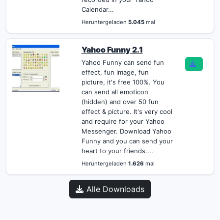
Calendar...
Heruntergeladen
5.045
mal
Yahoo Funny 2.1
Yahoo Funny can send fun
effect, fun image, fun
picture, it's free 100%. You
can send all emoticon
(hidden) and over 50 fun
effect & picture. It's very cool
and require for your Yahoo
Messenger. Download Yahoo
Funny and you can send your
heart to your friends....
Heruntergeladen
1.626
mal
Alle Downloads