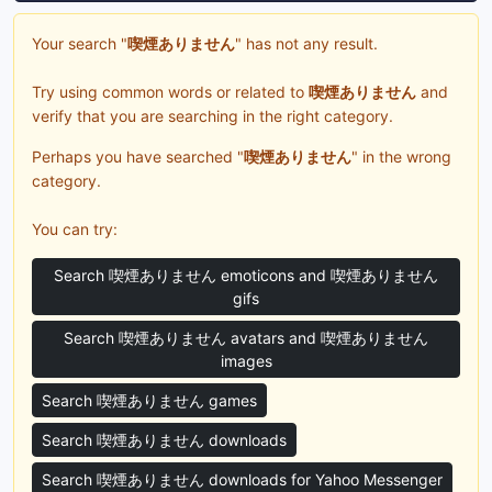
Your search "
喫煙ありません
" has not any result.
Try using common words or related to
喫煙ありません
and
verify that you are searching in the right category.
Perhaps you have searched "
喫煙ありません
" in the wrong
category.
You can try:
Search 喫煙ありません emoticons and 喫煙ありません
gifs
Search 喫煙ありません avatars and 喫煙ありません
images
Search 喫煙ありません games
Search 喫煙ありません downloads
Search 喫煙ありません downloads for Yahoo Messenger