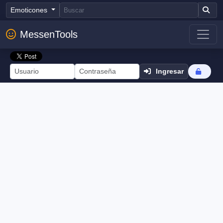
Emoticones
MessenTools
Ingresar