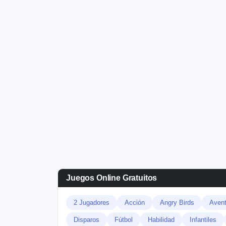
Juegos Online Gratuitos
2 Jugadores
Acción
Angry Birds
Avent
Disparos
Fútbol
Habilidad
Infantiles