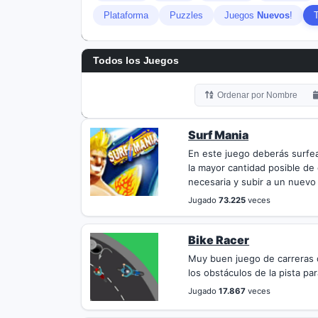
Plataforma
Puzzles
Juegos
Nuevos
!
Todos los
Juegos
Ordenar por Nombre
Surf Mania
En este juego deberás surfear
la mayor cantidad posible de 
necesaria y subir a un nuevo 
Jugado
73.225
veces
Bike Racer
Muy buen juego de carreras 
los obstáculos de la pista para
Jugado
17.867
veces