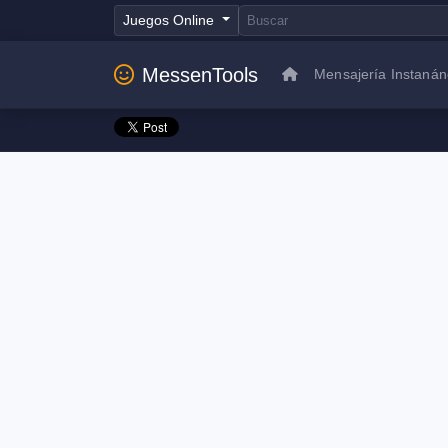
Juegos Online
MessenTools
Mensajería Instaná