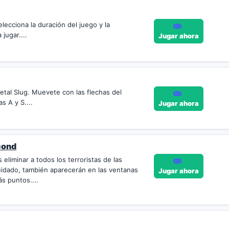
ecciona la duración del juego y la
 jugar....
Jugar ahora
tal Slug. Muevete con las flechas del
s A y S....
Jugar ahora
cond
 eliminar a todos los terroristas de las
cuidado, también aparecerán en las ventanas
Jugar ahora
ás puntos....