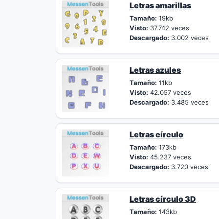
Letras amarillas
Tamaño:
19kb
Visto:
37.742 veces
Descargado:
3.002 veces
Letras azules
Tamaño:
11kb
Visto:
42.057 veces
Descargado:
3.485 veces
Letras círculo
Tamaño:
173kb
Visto:
45.237 veces
Descargado:
3.720 veces
Letras círculo 3D
Tamaño:
143kb