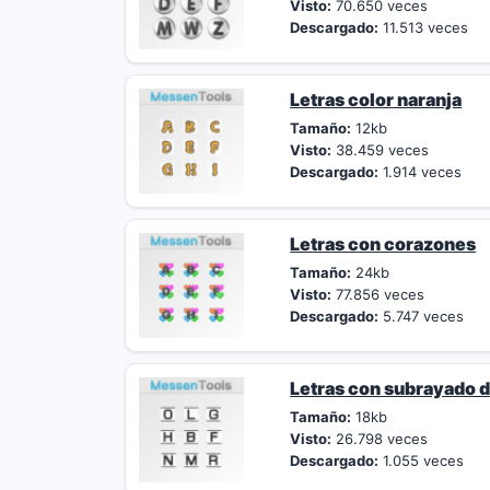
Visto:
70.650 veces
Descargado:
11.513 veces
Letras color naranja
Tamaño:
12kb
Visto:
38.459 veces
Descargado:
1.914 veces
Letras con corazones
Tamaño:
24kb
Visto:
77.856 veces
Descargado:
5.747 veces
Letras con subrayado 
Tamaño:
18kb
Visto:
26.798 veces
Descargado:
1.055 veces