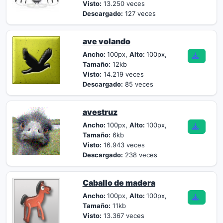
Visto:
13.250 veces
Descargado:
127 veces
ave volando
Ancho:
100px,
Alto:
100px,
Tamaño:
12kb
Visto:
14.219 veces
Descargado:
85 veces
avestruz
Ancho:
100px,
Alto:
100px,
Tamaño:
6kb
Visto:
16.943 veces
Descargado:
238 veces
Caballo de madera
Ancho:
100px,
Alto:
100px,
Tamaño:
11kb
Visto:
13.367 veces