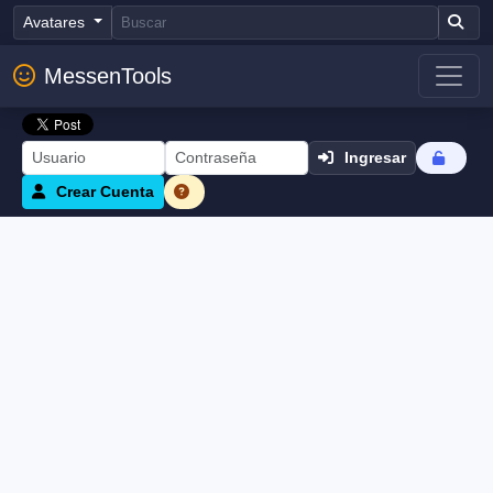
Avatares
MessenTools
Ingresar
Crear Cuenta