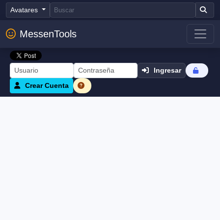
Avatares
MessenTools
Ingresar
Crear Cuenta