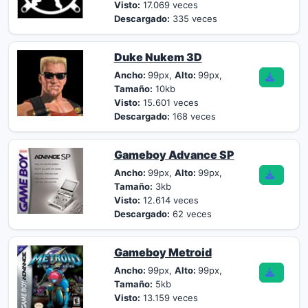
Visto:
17.069 veces
Descargado:
335 veces
Duke Nukem 3D
Ancho:
99px,
Alto:
99px,
Tamaño:
10kb
Visto:
15.601 veces
Descargado:
168 veces
Gameboy Advance SP
Ancho:
99px,
Alto:
99px,
Tamaño:
3kb
Visto:
12.614 veces
Descargado:
62 veces
Gameboy Metroid
Ancho:
99px,
Alto:
99px,
Tamaño:
5kb
Visto:
13.159 veces