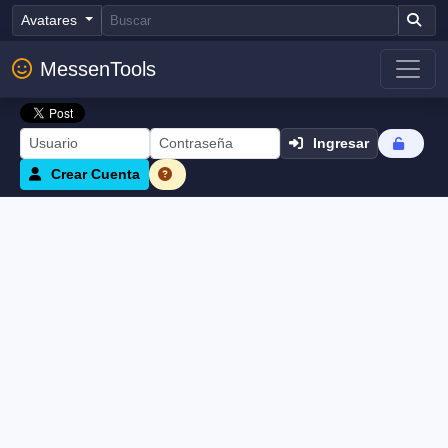
Avatares
MessenTools
Ingresar
Crear Cuenta