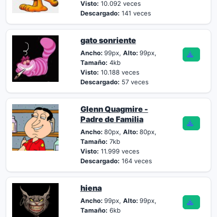
Visto:
10.092 veces
Descargado:
141 veces
gato sonriente
Ancho:
99px,
Alto:
99px,
Tamaño:
4kb
Visto:
10.188 veces
Descargado:
57 veces
Glenn Quagmire -
Padre de Familia
Ancho:
80px,
Alto:
80px,
Tamaño:
7kb
Visto:
11.999 veces
Descargado:
164 veces
hiena
Ancho:
99px,
Alto:
99px,
Tamaño:
6kb