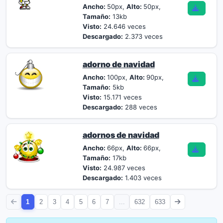
Ancho:
50px,
Alto:
50px,
Tamaño:
13kb
Visto:
24.646 veces
Descargado:
2.373 veces
adorno de navidad
Ancho:
100px,
Alto:
90px,
Tamaño:
5kb
Visto:
15.171 veces
Descargado:
288 veces
adornos de navidad
Ancho:
66px,
Alto:
66px,
Tamaño:
17kb
Visto:
24.987 veces
Descargado:
1.403 veces
1
2
3
4
5
6
7
...
632
633