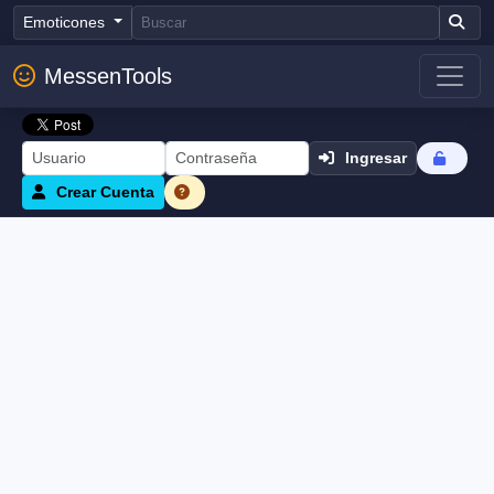
Emoticones
MessenTools
Ingresar
Crear Cuenta