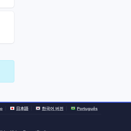
no
日本語
한국어 버전
Português