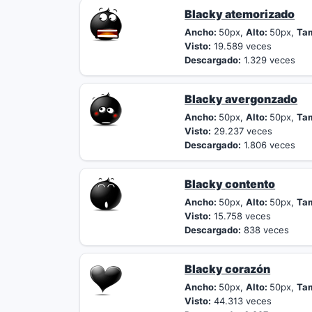
Blacky atemorizado
Ancho:
50px,
Alto:
50px,
Ta
Visto:
19.589 veces
Descargado:
1.329 veces
Blacky avergonzado
Ancho:
50px,
Alto:
50px,
Ta
Visto:
29.237 veces
Descargado:
1.806 veces
Blacky contento
Ancho:
50px,
Alto:
50px,
Ta
Visto:
15.758 veces
Descargado:
838 veces
Blacky corazón
Ancho:
50px,
Alto:
50px,
Ta
Visto:
44.313 veces