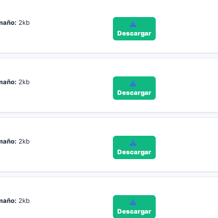
maño:
2kb
Descargar
maño:
2kb
Descargar
maño:
2kb
Descargar
maño:
2kb
Descargar