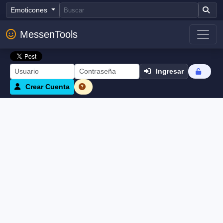
Emoticones
MessenTools
Ingresar
Crear Cuenta