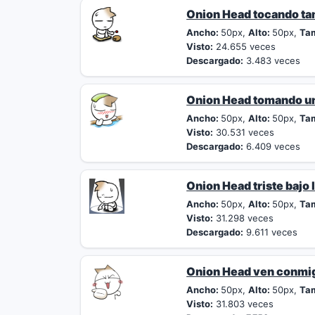
Onion Head tocando t
Ancho:
50px,
Alto:
50px,
Ta
Visto:
24.655 veces
Descargado:
3.483 veces
Onion Head tomando u
Ancho:
50px,
Alto:
50px,
Ta
Visto:
30.531 veces
Descargado:
6.409 veces
Onion Head triste bajo l
Ancho:
50px,
Alto:
50px,
Ta
Visto:
31.298 veces
Descargado:
9.611 veces
Onion Head ven conmi
Ancho:
50px,
Alto:
50px,
Ta
Visto:
31.803 veces