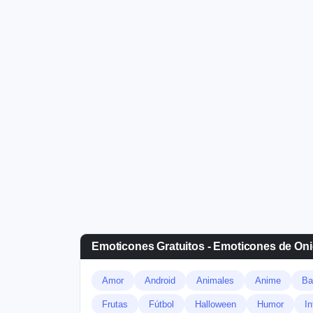
Emoticones Gratuitos - Emoticones de On
Amor
Android
Animales
Anime
Ba
Frutas
Fútbol
Halloween
Humor
In