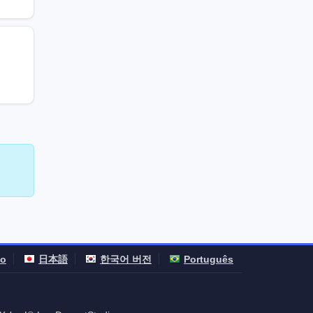
no
日本語
한국어 버전
Português