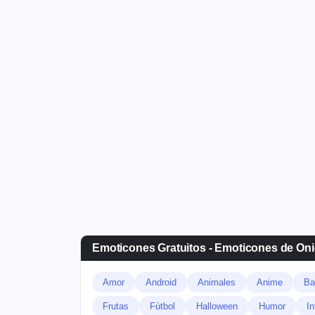
Emoticones Gratuitos - Emoticones de On
Amor
Android
Animales
Anime
Ba
Frutas
Fútbol
Halloween
Humor
In