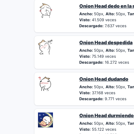
Onion Head dedo en la 
Ancho:
50px,
Alto:
50px,
Ta
Visto:
41.509 veces
Descargado:
7.637 veces
Onion Head despedida
Ancho:
50px,
Alto:
50px,
Ta
Visto:
75.149 veces
Descargado:
16.272 veces
Onion Head dudando
Ancho:
50px,
Alto:
50px,
Ta
Visto:
37.168 veces
Descargado:
9.771 veces
Onion Head durmiendo 
Ancho:
50px,
Alto:
50px,
Ta
Visto:
55.122 veces