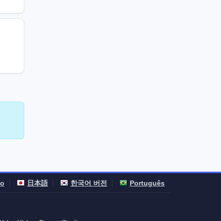
no
日本語
한국어 버전
Português