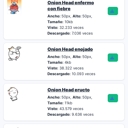
Onion Head enfermo
con fiebre
Ancho:
50px,
Alto:
50px,
Tamaño:
10kb
Visto:
32.233 veces
Descargado:
7.036 veces
Onion Head enojado
Ancho:
50px,
Alto:
50px,
Tamaño:
4kb
Visto:
38.322 veces
Descargado:
10.093 veces
Onion Head eructo
Ancho:
50px,
Alto:
50px,
Tamaño:
11kb
Visto:
43.579 veces
Descargado:
9.636 veces