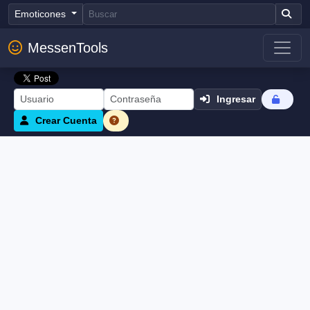
Emoticones
MessenTools
Ingresar
Crear Cuenta