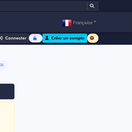
Française
Connecter
Créer un compte
SN