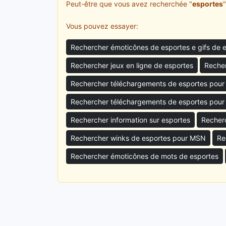
Peut-être que vous avez recherchée "
esportes
Vous pouvez essayer:
Rechercher émoticônes de esportes e gifs de 
Rechercher jeux en ligne de esportes
Recher
Rechercher téléchargements de esportes pou
Rechercher téléchargements de esportes pour
Rechercher information sur esportes
Recher
Rechercher winks de esportes pour MSN
Re
Rechercher émoticônes de mots de esportes