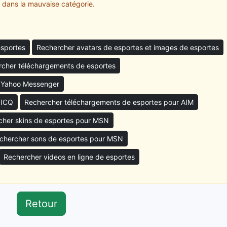
" dans la mauvaise catégorie.
esportes
Rechercher avatars de esportes et images de esportes
cher téléchargements de esportes
r Yahoo Messenger
 ICQ
Rechercher téléchargements de esportes pour AIM
cher skins de esportes pour MSN
chercher sons de esportes pour MSN
Rechercher videos en ligne de esportes
Retour