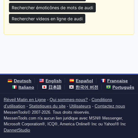
Rechercher émoticônes de mots de audi
Rechercher videos en ligne de audi
Deutsch
English
Español
Française
Italiano
日本語
한국어 버전
Português
Réveil Matin en Ligne
Qui sommes-nous?
Conditions
-
-
d'utilisation
Statistiques du site
Utilisateurs
Contactez nous
-
-
-
MessenTools© 2007-2026. Tous droits réservés.
MessenTools.com n'a aucun lien juridique avec MSN® Messenger,
Microsoft Corporation®, ICQ®, America Online® Inc ou Yahoo!® Inc
DannetStudio