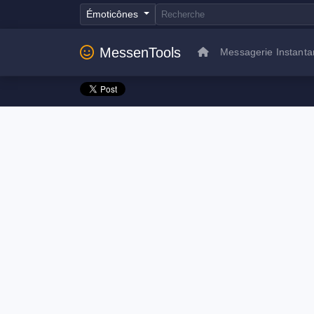
Émoticônes
MessenTools
Messagerie Instant