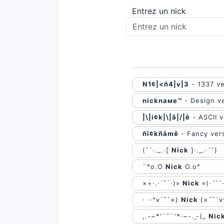
Entrez un nick
N1¢|<ñ4|v|3
- 1337 ve
nicknaмe™
- Design v
|\|i¢k|\|â|/|ê
- ASCII v
ñï¢kñåmê
- Fancy ver
(¯`·._.·[
Nick
]·._.·´¯)
¨°o.O
Nick
O.o°
×÷·.·´¯`·)»
Nick
«(·´¯`
· ··^v´¯`×)
Nick
(×´¯`v^
,.-~*'¨¯¨'*·~-.¸-(_
Nic