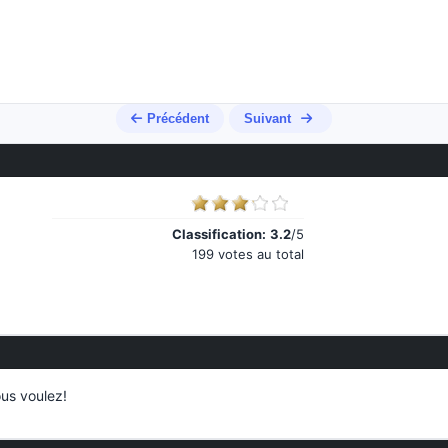
Précédent
Suivant
Classification:
3.2
/5
199 votes au total
ous voulez!