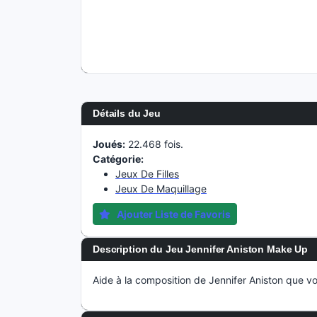
Détails du Jeu
Joués:
22.468 fois.
Catégorie:
Jeux De Filles
Jeux De Maquillage
Ajouter Liste de Favoris
Description du Jeu Jennifer Aniston Make Up
Aide à la composition de Jennifer Aniston que v