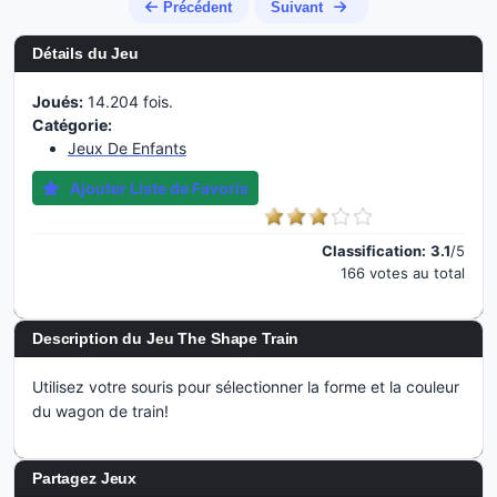
Précédent
Suivant
Détails du Jeu
Joués:
14.204 fois.
Catégorie:
Jeux De Enfants
Ajouter Liste de Favoris
Classification:
3.1
/5
166 votes au total
Description du Jeu The Shape Train
Utilisez votre souris pour sélectionner la forme et la couleur
du wagon de train!
Partagez Jeux