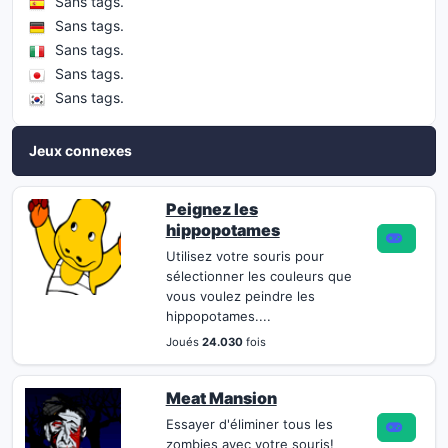
Sans tags.
Sans tags.
Sans tags.
Sans tags.
Sans tags.
Jeux connexes
Peignez les
hippopotames
Utilisez votre souris pour
sélectionner les couleurs que
vous voulez peindre les
hippopotames....
Joués
24.030
fois
Meat Mansion
Essayer d'éliminer tous les
zombies avec votre souris!