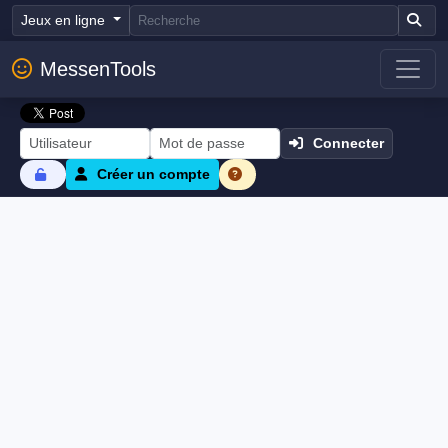
Jeux en ligne
MessenTools
Connecter
Créer un compte