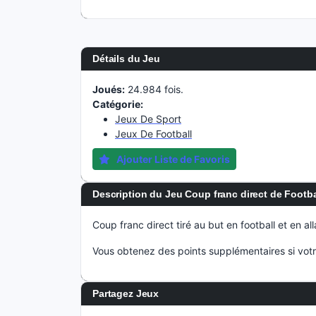
Détails du Jeu
Joués:
24.984 fois.
Catégorie:
Jeux De Sport
Jeux De Football
Ajouter Liste de Favoris
Description du Jeu Coup franc direct de Footba
Coup franc direct tiré au but en football et en all
Vous obtenez des points supplémentaires si vot
Partagez Jeux