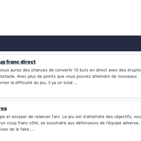
up franc direct
 vous aurez des chances de convertir 10 buts en direct avec des érupti
 obstacle. Avec plus de points que vous pouvez atteindre de nouveaux
er la difficulté du jeu, il ya un total ...
res
pe et essayer de relancer l'arc. Le jeu est d'atteindre des objectifs, vo
'un coup franc côté, se soustraire aux défenseurs de l'équipe adverse,
ves de le faire....