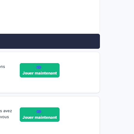
ons
Jouer maintenant
us avez
 vous
Jouer maintenant