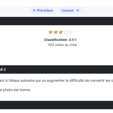
Précédent
Suivant
Classification:
3.1
/5
303 votes au total
ll 2
ant à l'étape suivante qui va augmenter la difficulté de convertir les o
re photo est bonne.