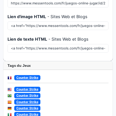
Lien d'image HTML
- Sites Web et Blogs
Lien de texte HTML
- Sites Web et Blogs
Tags du Jeux
Counter Strike
Counter Strike
Counter Strike
Counter Strike
Counter Strike
Counter Strike