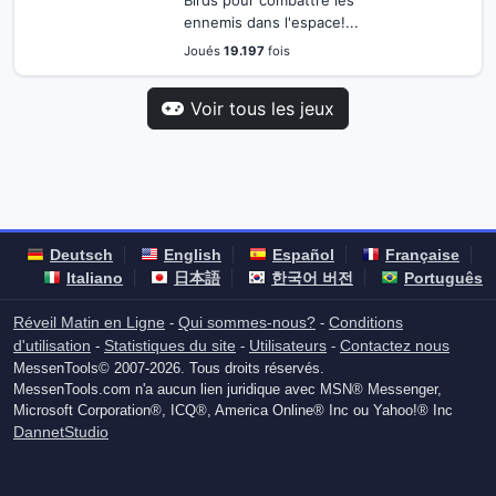
ennemis dans l'espace!...
Joués
19.197
fois
Voir tous les jeux
Deutsch
English
Español
Française
Italiano
日本語
한국어 버전
Português
Réveil Matin en Ligne
Qui sommes-nous?
Conditions
-
-
d'utilisation
Statistiques du site
Utilisateurs
Contactez nous
-
-
-
MessenTools© 2007-2026. Tous droits réservés.
MessenTools.com n'a aucun lien juridique avec MSN® Messenger,
Microsoft Corporation®, ICQ®, America Online® Inc ou Yahoo!® Inc
DannetStudio