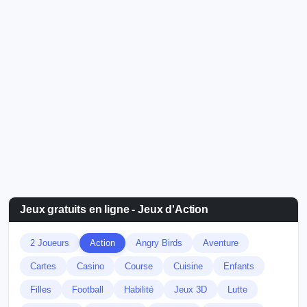
Jeux gratuits en ligne - Jeux d'Action
2 Joueurs
Action
Angry Birds
Aventure
Cartes
Casino
Course
Cuisine
Enfants
Filles
Football
Habilité
Jeux 3D
Lutte