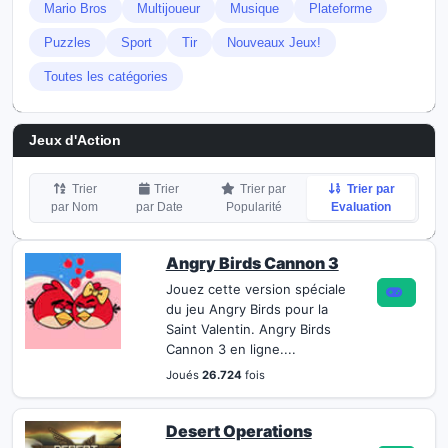
Mario Bros
Multijoueur
Musique
Plateforme
Puzzles
Sport
Tir
Nouveaux Jeux!
Toutes les catégories
Jeux d'Action
Trier
Trier
Trier par
Trier par
par Nom
par Date
Popularité
Evaluation
Angry Birds Cannon 3
Jouez cette version spéciale
du jeu Angry Birds pour la
Saint Valentin. Angry Birds
Cannon 3 en ligne....
Joués
26.724
fois
Desert Operations