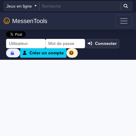
Jeux en ligne
MessenTools
Connecter
Créer un compte