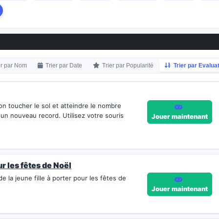
er par Nom
Trier par Date
Trier par Popularité
Trier par Evalua
on toucher le sol et atteindre le nombre
un nouveau record. Utilisez votre souris
Jouer maintenant
ur les fêtes de Noël
e la jeune fille à porter pour les fêtes de
Jouer maintenant