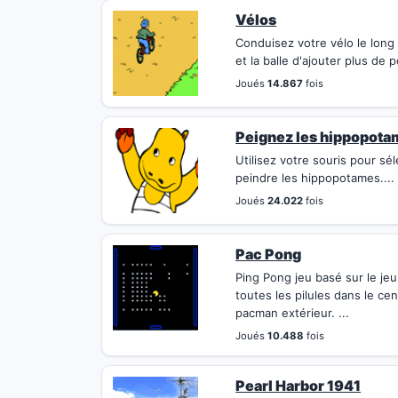
Vélos
Conduisez votre vélo le long 
et la balle d'ajouter plus de po
Joués
14.867
fois
Peignez les hippopot
Utilisez votre souris pour sé
peindre les hippopotames....
Joués
24.022
fois
Pac Pong
Ping Pong jeu basé sur le je
toutes les pilules dans le ce
pacman extérieur. ...
Joués
10.488
fois
Pearl Harbor 1941