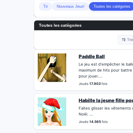
Tir
Nouveaux Jeux!
Toutes les catégories
Toutes les catégories
Tri
Paddle Ball
Le jeu est d'empêcher le ball
maximum de hits pour battre 
pour jouer....
Joués
17.903
fois
Habille la jeune fille po
Faites glisser les vêtements d
Noël. ...
Joués
14.565
fois