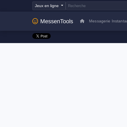
Jeux en ligne
MessenTools
Messagerie Instant