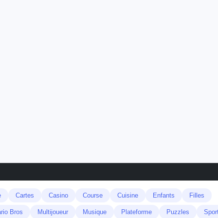
e
Cartes
Casino
Course
Cuisine
Enfants
Filles
rio Bros
Multijoueur
Musique
Plateforme
Puzzles
Spor