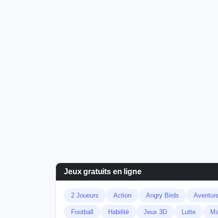
Jeux gratuits en ligne
2 Joueurs
Action
Angry Birds
Aventur
Football
Habilité
Jeux 3D
Lutte
Ma