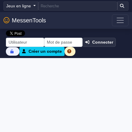
Jeux en ligne
MessenTools
Connecter
Créer un compte