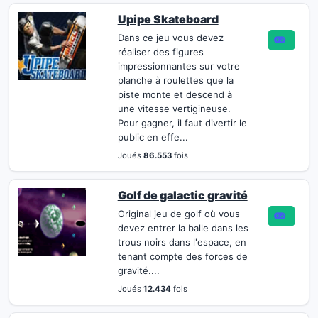
Upipe Skateboard
Dans ce jeu vous devez
réaliser des figures
impressionnantes sur votre
planche à roulettes que la
piste monte et descend à
une vitesse vertigineuse.
Pour gagner, il faut divertir le
public en effe...
Joués
86.553
fois
Golf de galactic gravité
Original jeu de golf où vous
devez entrer la balle dans les
trous noirs dans l'espace, en
tenant compte des forces de
gravité....
Joués
12.434
fois