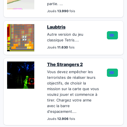
partie. ...
Joués
13.990
fois
Laubtris
Autre version du jeu
classique Tetris....
Joués
11.630
fois
The Strangers 2
Vous devez empêcher les
terroristes de réaliser leurs
objectifs, de choisir la
mission sur la carte que vous
voulez jouer et commence à
tirer. Chargez votre arme
avec la barre
d'espacement....
Joués
12.906
fois