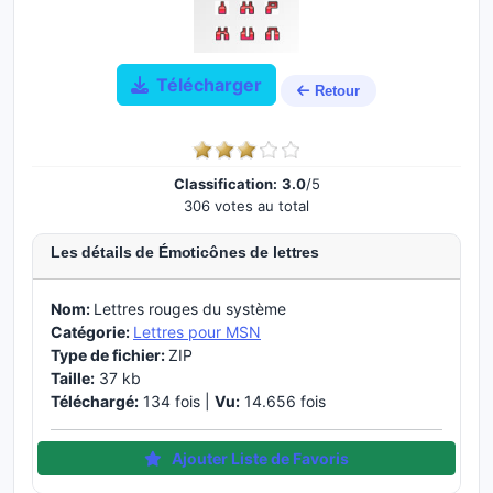
Télécharger
Retour
Classification:
3.0
/5
306 votes au total
Les détails de Émoticônes de lettres
Nom:
Lettres rouges du système
Catégorie:
Lettres pour MSN
Type de fichier:
ZIP
Taille:
37 kb
Téléchargé:
134 fois |
Vu:
14.656 fois
Ajouter Liste de Favoris