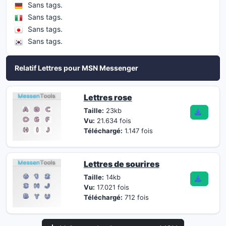
Sans tags.
Sans tags.
Sans tags.
Sans tags.
Relatif Lettres pour MSN Messenger
Lettres rose
Taille:
23kb
Vu:
21.634 fois
Téléchargé:
1.147 fois
Lettres de sourires
Taille:
14kb
Vu:
17.021 fois
Téléchargé:
712 fois