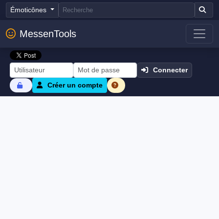
Émoticônes
MessenTools
Connecter
Créer un compte