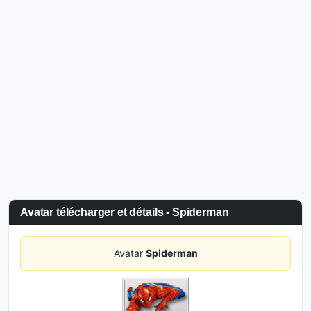
Avatar télécharger et détails - Spiderman
Avatar
Spiderman