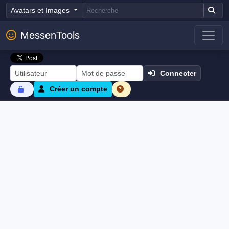
Avatars et Images
MessenTools
Connecter
Créer un compte