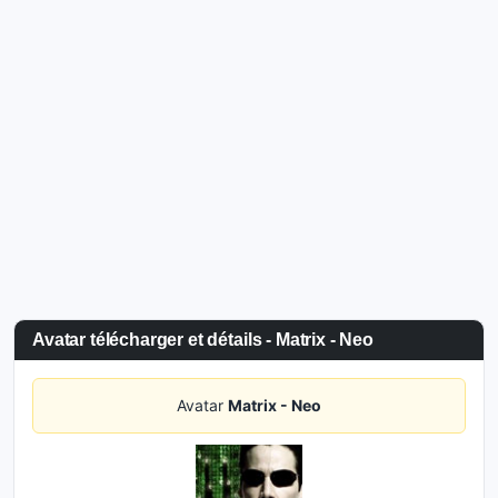
Avatar télécharger et détails - Matrix - Neo
Avatar
Matrix - Neo