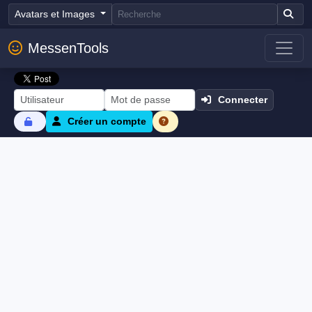
Avatars et Images
MessenTools
Connecter
Créer un compte