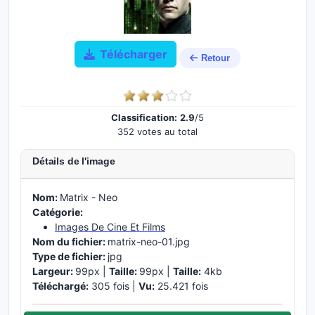
Télécharger
Retour
Classification:
2.9
/5
352 votes au total
Détails de l'image
Nom:
Matrix - Neo
Catégorie:
Images De Cine Et Films
Nom du fichier:
matrix-neo-01.jpg
Type de fichier:
jpg
Largeur:
99px |
Taille:
99px |
Taille:
4kb
Téléchargé:
305 fois |
Vu:
25.421 fois