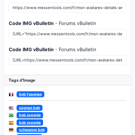
Code IMG vBulletin
- Forums vBulletin
Code IMG vBulletin
- Forums vBulletin
Tags d'Image
bob l'eponge
sponge bob
bob esponja
bob esponja
schwamm bob