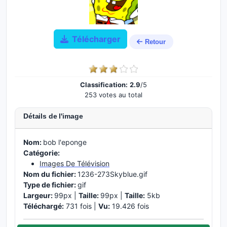
Télécharger
Retour
Classification:
2.9
/5
253 votes au total
Détails de l'image
Nom:
bob l'eponge
Catégorie:
Images De Télévision
Nom du fichier:
1236-273Skyblue.gif
Type de fichier:
gif
Largeur:
99px |
Taille:
99px |
Taille:
5kb
Téléchargé:
731 fois |
Vu:
19.426 fois