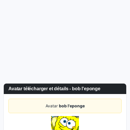
Avatar télécharger et détails - bob l'eponge
Avatar
bob l'eponge