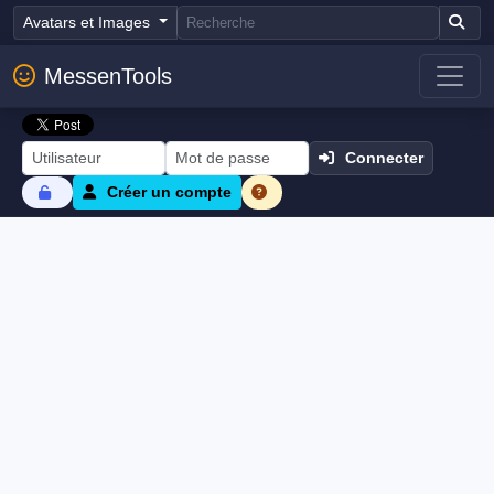
Avatars et Images
MessenTools
Connecter
Créer un compte