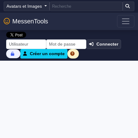
Avatars et Images
MessenTools
Connecter
Créer un compte