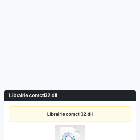
Librairie comctl32.dll
Librairie comctl32.dll