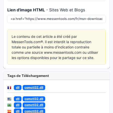
Lien d'image HTML
- Sites Web et Blogs
Le contenu de cet article a été créé par
MessenTools.com®. Il est interdit la reproduction
totale ou partielle à moins d'indication contraire
comme une source www.messentools.com ou utiliser
les options disponibles pour le partage sur ce site.
Tags de Téléchargement
dll
comctl32.dll
dll
comctl32.dll
dll
comctl32.dll
dll
comctl32.dll