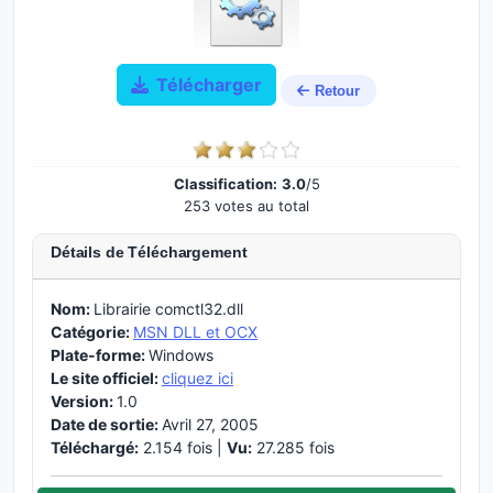
Télécharger
Retour
Classification:
3.0
/5
253 votes au total
Détails de Téléchargement
Nom:
Librairie comctl32.dll
Catégorie:
MSN DLL et OCX
Plate-forme:
Windows
Le site officiel:
cliquez ici
Version:
1.0
Date de sortie:
Avril 27, 2005
Téléchargé:
2.154 fois |
Vu:
27.285 fois