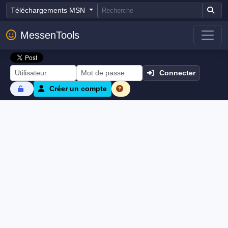
Téléchargements MSN
MessenTools
Connecter
Créer un compte