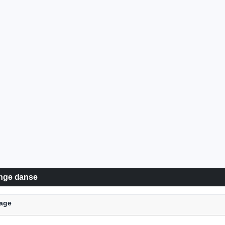
ange danse
mage