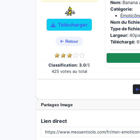
Nom:
Banana 
Catégorie:
Émoticône
Nom du fichie
Télécharger
Type de fichie
Largeur:
40px
Retour
Téléchargé:
69
Classification:
3.0
/5
425 votes au total
Partagez Image
Lien direct