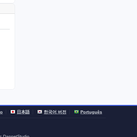
no
日本語
한국어 버전
Português
DannetStudio
nc