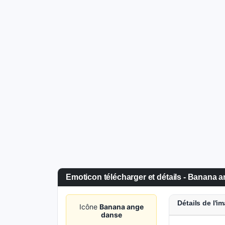
Emoticon télécharger et détails - Banana 
Détails de l'i
Icône
Banana ange
danse