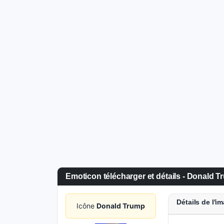
Emoticon télécharger et détails - Donald 
Détails de l'i
Icône
Donald Trump