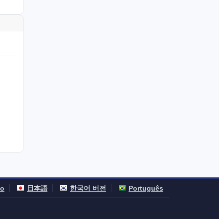
no
日本語
한국어 버전
Português