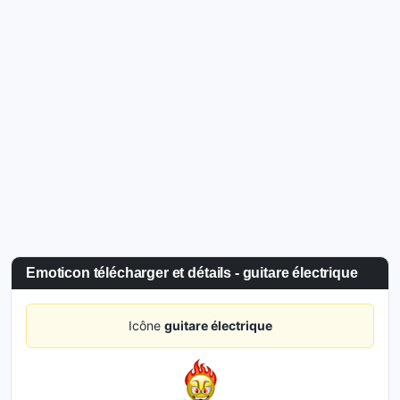
Emoticon télécharger et détails - guitare électrique
Icône
guitare électrique