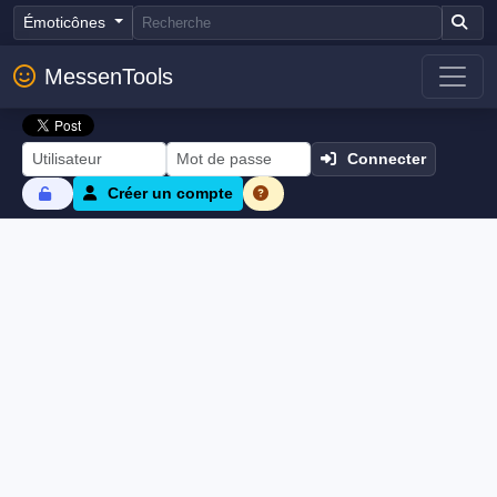
Émoticônes
MessenTools
Connecter
Créer un compte