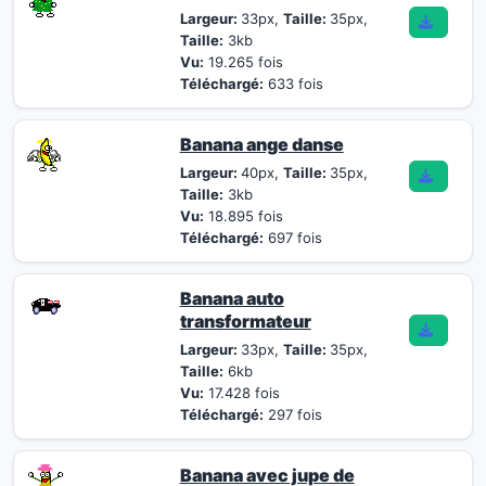
Largeur:
33px,
Taille:
35px,
Taille:
3kb
Vu:
19.265 fois
Téléchargé:
633 fois
Banana ange danse
Largeur:
40px,
Taille:
35px,
Taille:
3kb
Vu:
18.895 fois
Téléchargé:
697 fois
Banana auto
transformateur
Largeur:
33px,
Taille:
35px,
Taille:
6kb
Vu:
17.428 fois
Téléchargé:
297 fois
Banana avec jupe de