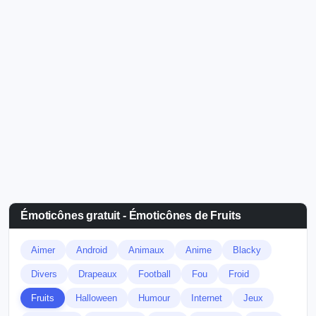
Émoticônes gratuit - Émoticônes de Fruits
Aimer
Android
Animaux
Anime
Blacky
Divers
Drapeaux
Football
Fou
Froid
Fruits
Halloween
Humour
Internet
Jeux