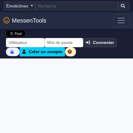
Émoticônes
MessenTools
Connecter
Créer un compte