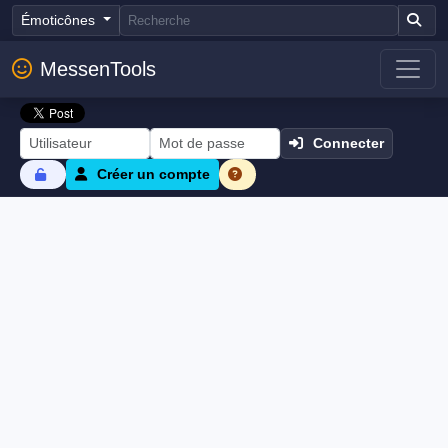
Émoticônes
MessenTools
Connecter
Créer un compte