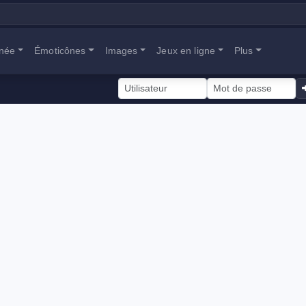
anée
Émoticônes
Images
Jeux en ligne
Plus