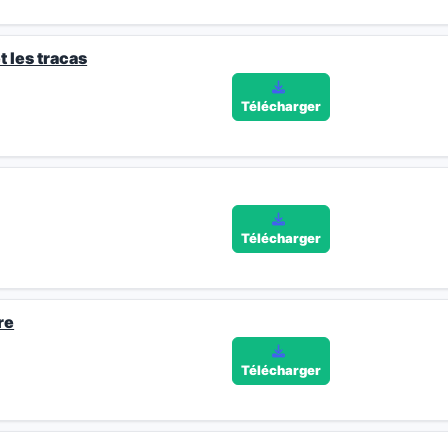
t les tracas
Télécharger
Télécharger
re
Télécharger