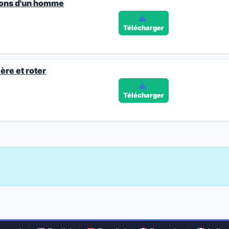
ions d'un homme
Télécharger
ère et roter
Télécharger