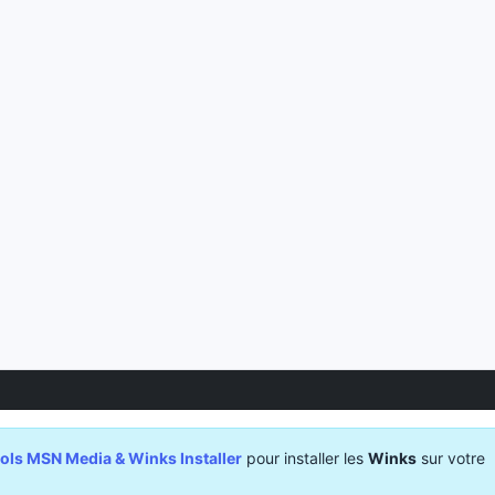
ls MSN Media & Winks Installer
pour installer les
Winks
sur votre