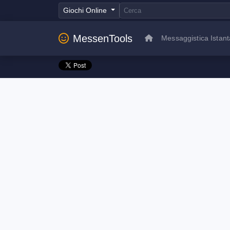
Giochi Online
MessenTools
Messaggistica Istan