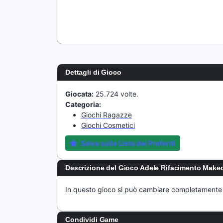
Dettagli di Gioco
Giocata:
25.724 volte.
Categoria:
Giochi Ragazze
Giochi Cosmetici
Salva sulla Lista dei Preferiti
Descrizione del Gioco Adele Rifacimento Make
In questo gioco si può cambiare completamente i
Condividi Game