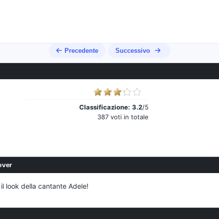
Precedente
Successivo
Classificazione:
3.2
/5
387 voti in totale
over
l look della cantante Adele!