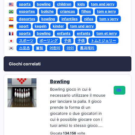
sports
bowling
children
kids
tom and jerry
esportes
boliche
crianças
filhos
tom e jerry
deportes
bowling
infantiles
niños
tom y jerry
sport
kegeln
kinder
tom und jerry
sports
bowling
enfants
enfants
tom et jerry
スポーツ
ボーリング
子供
子供
トムとジェリー
스포츠
볼링
어린이
아이
톰과제리
Giochi correlati
Bowling
Bowling gioco in cui è
necessario utilizzare il mouse
per lanciare la palla. Il gioco
prende la forma di un
giocatore o due giocatori in
cui è possibile giocare con i
tuoi amici lo stesso gioco....
Giocata
134.156
volte