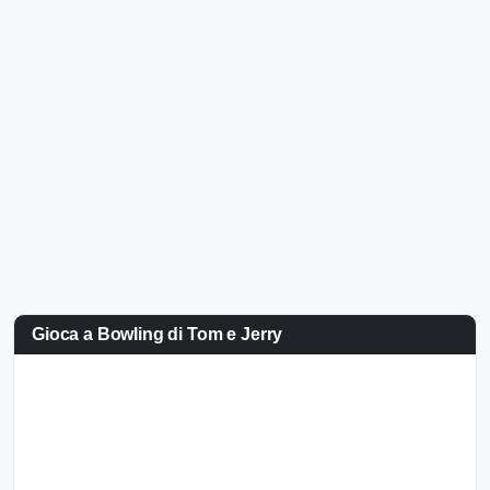
Gioca a Bowling di Tom e Jerry