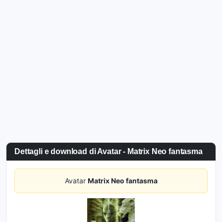
Dettagli e download di Avatar - Matrix Neo fantasma
Avatar
Matrix Neo fantasma