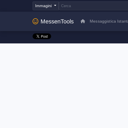
Immagini
MessenTools
Messaggistica Istan