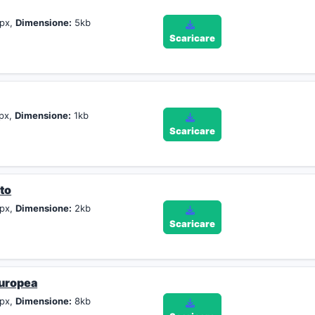
px,
Dimensione:
5kb
Scaricare
px,
Dimensione:
1kb
Scaricare
to
px,
Dimensione:
2kb
Scaricare
europea
px,
Dimensione:
8kb