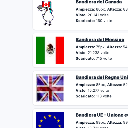
Bandiera del Canada
Ampiezza:
80px,
Altezza:
83
Visto:
20.141 volte
Scaricato:
160 volte
Bandiera del Messico
Ampiezza:
75px,
Altezza:
54
Visto:
21.238 volte
Scaricato:
715 volte
Bandiera del Regno Uni
Ampiezza:
85px,
Altezza:
52
Visto:
15.277 volte
Scaricato:
113 volte
Bandiera UE - Unione 
Ampiezza:
99px,
Altezza:
99