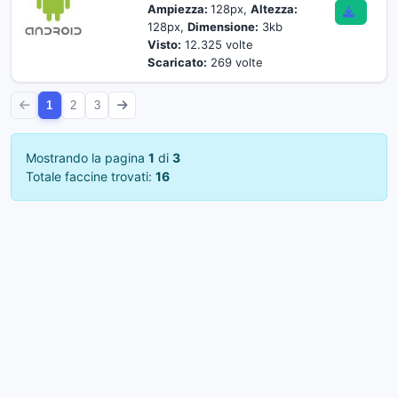
Ampiezza:
128px,
Altezza:
128px,
Dimensione:
3kb
Visto:
12.325 volte
Scaricato:
269 volte
1
2
3
Mostrando la pagina
1
di
3
Totale faccine trovati:
16