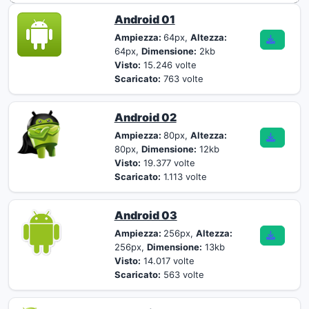
Android 01
Ampiezza:
64px,
Altezza:
64px,
Dimensione:
2kb
Visto:
15.246 volte
Scaricato:
763 volte
Android 02
Ampiezza:
80px,
Altezza:
80px,
Dimensione:
12kb
Visto:
19.377 volte
Scaricato:
1.113 volte
Android 03
Ampiezza:
256px,
Altezza:
256px,
Dimensione:
13kb
Visto:
14.017 volte
Scaricato:
563 volte