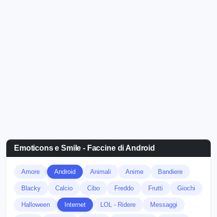
Emoticons e Smile - Faccine di Android
Amore
Android
Animali
Anime
Bandiere
Blacky
Calcio
Cibo
Freddo
Frutti
Giochi
Halloween
Internet
LOL - Ridere
Messaggi