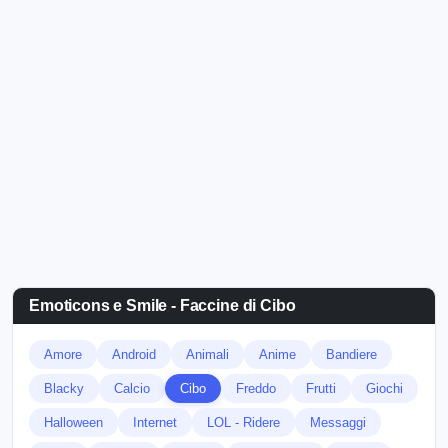
Emoticons e Smile - Faccine di Cibo
Amore
Android
Animali
Anime
Bandiere
Blacky
Calcio
Cibo
Freddo
Frutti
Giochi
Halloween
Internet
LOL - Ridere
Messaggi