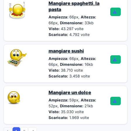
Mangiare spaghetti, la
pasta
Ampiezza:
66px,
Altezza:
66px,
Dimensione:
33kb
Visto:
43.297 volte
Scaricato:
4.792 volte
mangiare sushi
Ampiezza:
66px,
Altezza:
66px,
Dimensione:
16kb
Visto:
38.710 volte
Scaricato:
3.458 volte
Mangiare un dolce
Ampiezza:
59px,
Altezza:
52px,
Dimensione:
21kb
Visto:
35.030 volte
Scaricato:
1.969 volte