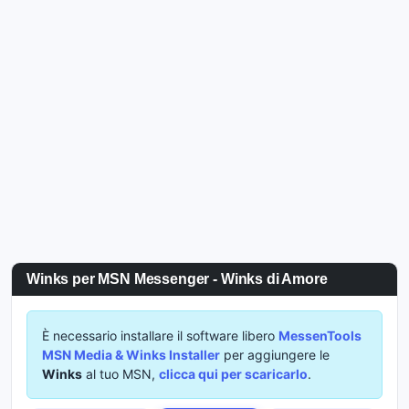
Winks per MSN Messenger - Winks di Amore
È necessario installare il software libero
MessenTools
MSN Media & Winks Installer
per aggiungere le
Winks
al tuo MSN,
clicca qui per scaricarlo
.